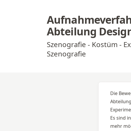
Aufnahmeverfahr
Abteilung Desig
Szenografie - Kostüm - E
Szenografie
Die Bewe
Abteilun
Experimen
Es sind 
mehr mög