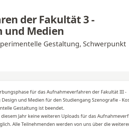
en der Fakultät 3
-
n und Medien
xperimentelle Gestaltung, Schwerpunkt
rbungsphase für das Aufnahmeverfahren der Fakultät III - 
g Design und Medien für den Studiengang Szenografie - Ko
telle Gestaltung ist beendet.
in diesem Jahr keine weiteren Uploads für das Aufnahmever
lich. Alle Teilnehmenden werden von uns über die weitere